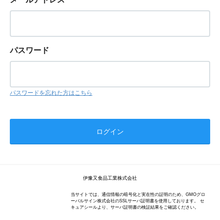
パスワード
パスワードを忘れた方はこちら
伊豫又食品工業株式会社
当サイトでは、通信情報の暗号化と実在性の証明のため、GMOグロ
ーバルサイン株式会社のSSLサーバ証明書を使用しております。 セ
キュアシールより、サーバ証明書の検証結果をご確認ください。